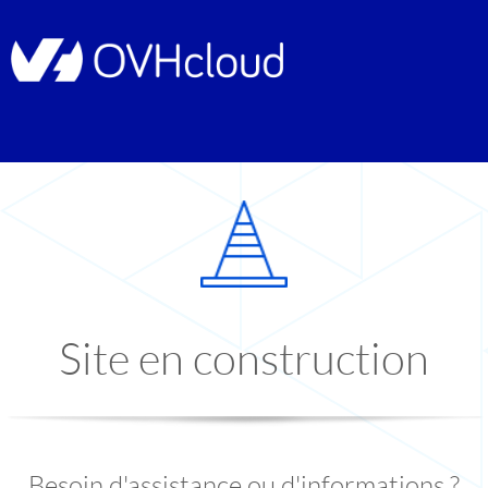
Site en construction
Besoin d'assistance ou d'informations ?